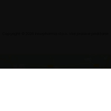
Copyright © 2026 Innopharma d.o.o. Vse pravice pridržane