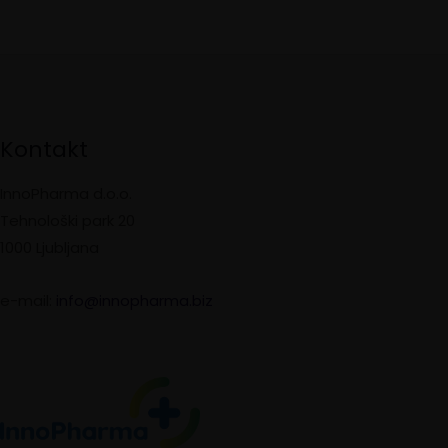
Kontakt
InnoPharma d.o.o.
Tehnološki park 20
1000 Ljubljana
e-mail:
info@innopharma.biz