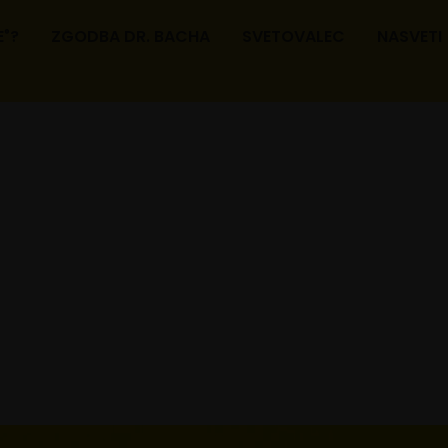
E
?
ZGODBA DR. BACHA
SVETOVALEC
NASVETI
®