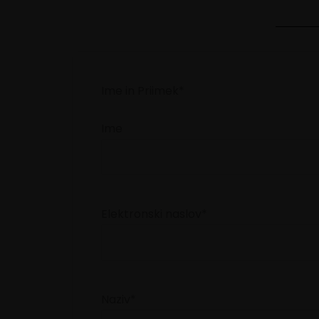
Ime in Priimek
*
Ime
Elektronski naslov
*
Naziv
*