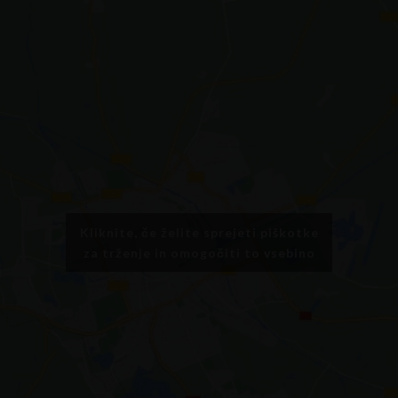
Kliknite, če želite sprejeti piškotke
za trženje in omogočiti to vsebino