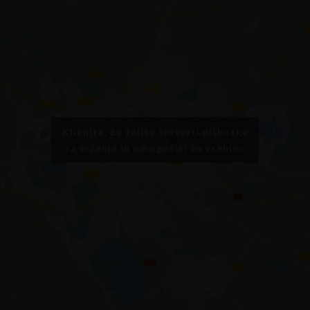
Kliknite, če želite sprejeti piškotke
za trženje in omogočiti to vsebino