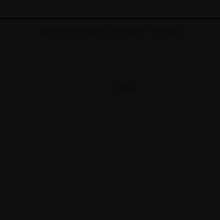
Izpolnite obrazec za prejem dostopa
Priimek