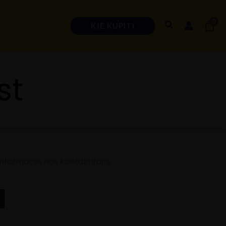
0
Search
KJE KUPITI
st
informacije nas kontaktirajte.