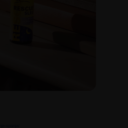
tnje-spanja/