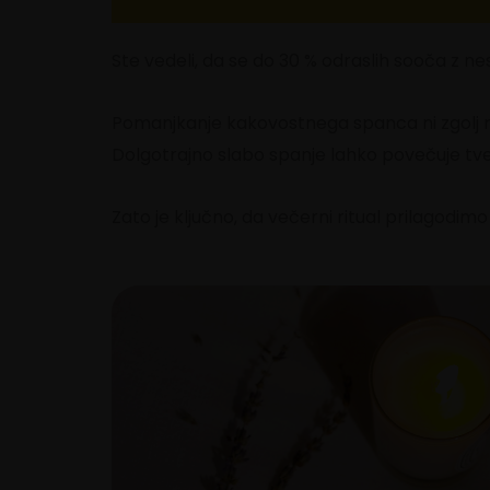
Ste vedeli, da se do 30 % odraslih sooča z 
Pomanjkanje kakovostnega spanca ni zgolj na
Dolgotrajno slabo spanje lahko povečuje tvega
Zato je ključno, da večerni ritual prilagodi