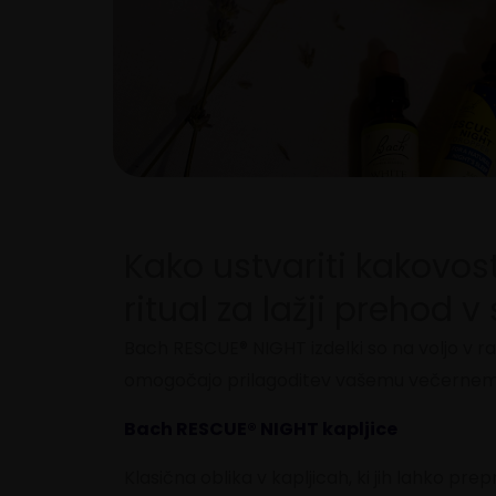
Kako ustvariti kakovos
ritual za lažji prehod 
Bach RESCUE® NIGHT izdelki so na voljo v raz
omogočajo prilagoditev vašemu večernem
Bach RESCUE® NIGHT kapljice
Klasična oblika v kapljicah, ki jih lahko prep