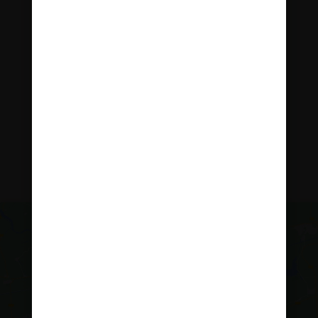
Copyright © 2026 Innopharma d.o.o. Vse pravice
pridržane
Kliknite, če želite sprejeti piškotke