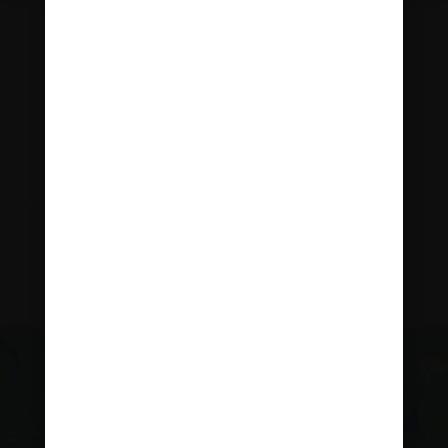
Naročila
Prijava/Registracija
Copyright © 2026 Innopharma d.o.o. Vse pravice
pridržane